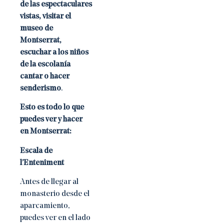
de las espectaculares
vistas, visitar el
museo de
Montserrat,
escuchar a los niños
de la escolanía
cantar o hacer
senderismo
.
Esto es todo lo que
puedes ver y hacer
en Montserrat:
Escala de
l’Enteniment
Antes de llegar al
monasterio desde el
aparcamiento,
puedes ver en el lado