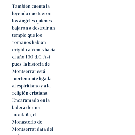
También cuenta la
leyenda que fueron
los ángeles quienes
bajaron a destruir un
templo que los
romanos habían
erigido a Venus hacia
el año 160 d.C. Así
pues, la historia de
Montserrat está
fuertemente ligada
al espiritismo y a la
religión cristiana.
Encaramado en la
ladera de una
montaña, el
Monasterio de
Montserrat data del