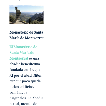
Monasterio de Santa
María de Montserrat
El Monasterio de
Santa María de
Montserrat
es una
abadía benedictina
fundada en el siglo
XI por el abad Oliba,
aunque poco queda
de los edificios
románicos
originales. La Abadía
actual, mezcla de