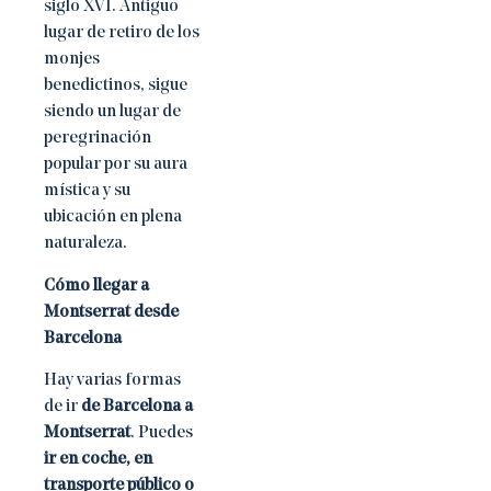
siglo XVI. Antiguo
lugar de retiro de los
monjes
benedictinos, sigue
siendo un lugar de
peregrinación
popular por su aura
mística y su
ubicación en plena
naturaleza.
Cómo llegar a
Montserrat desde
Barcelona
Hay varias formas
de ir
de Barcelona a
Montserrat
. Puedes
ir en coche, en
transporte público o