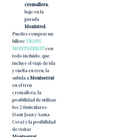
cremallera
,
baje en la
parada
Monistrol
.
Puedes comprar un
billete
TRANS
MONTSERRAT
con
todo incluido, que
incluye el viaje de ida
y vuelta en tren, la
subida a
Montserrat
en el tren
cremallera, la
posibilidad de utilizar
los 2 funiculares
(Sant Joan y Santa
Cova) y la posibilidad
de visitar