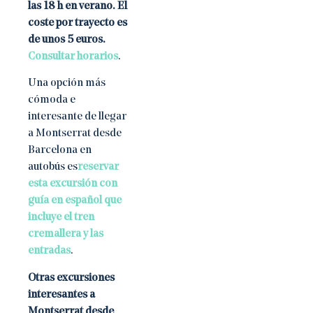
las 18 h en verano. El
coste por trayecto es
de unos 5 euros.
Consultar horarios
.
Una opción más
cómoda e
interesante de llegar
a Montserrat desde
Barcelona en
autobús es
reservar
esta excursión con
guía en español que
incluye el tren
cremallera y las
entradas
.
Otras excursiones
interesantes a
Montserrat desde