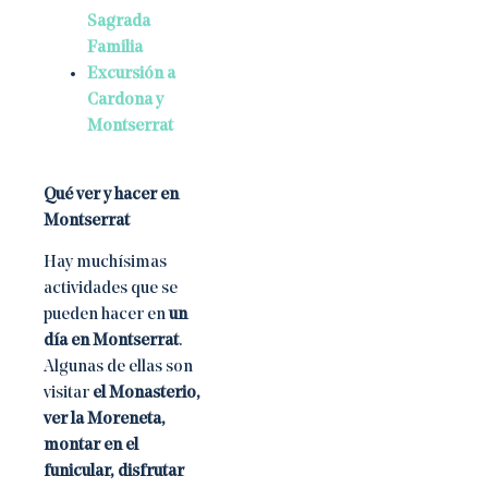
Sagrada
Familia
Excursión a
Cardona y
Montserrat
Qué ver y hacer en
Montserrat
Hay muchísimas
actividades que se
pueden hacer en
un
día en Montserrat
.
Algunas de ellas son
visitar
el Monasterio,
ver la Moreneta,
montar en el
funicular, disfrutar