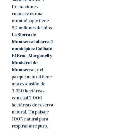
sus asombrosas
formaciones
rocosas: es una
montaña que tiene
50 millones de años.
La Sierra de
Montserrat abarca 4
municipios: Collbató,
El Bruc, Marganell y
Monistrol de
Montserra
t, y el
parque natural tiene
una extensión de
3.630 hectáreas,
con casi 2.000
hectáreas de reserva
natural. Un paisaje
100% natural para
respirar aire puro.