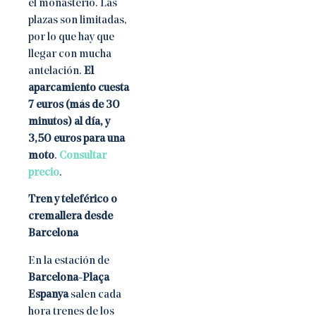
el monasterio. Las
plazas son limitadas,
por lo que hay que
llegar con mucha
antelación.
El
aparcamiento cuesta
7 euros (más de 30
minutos) al día, y
3,50 euros para una
moto
.
Consultar
precio
.
Tren y teleférico o
cremallera desde
Barcelona
En la estación de
Barcelona-Plaça
Espanya
salen cada
hora trenes de los