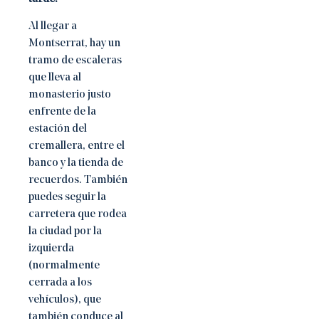
Al llegar a
Montserrat, hay un
tramo de escaleras
que lleva al
monasterio justo
enfrente de la
estación del
cremallera, entre el
banco y la tienda de
recuerdos. También
puedes seguir la
carretera que rodea
la ciudad por la
izquierda
(normalmente
cerrada a los
vehículos), que
también conduce al