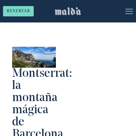
RESERVAR
Montserrat:
la
montaña
mágica
de
Barcelona