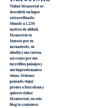
Visitar Monserrat es
descubrir un lugar
extraordinario.
Situado a 1.236
metros de altitud,
Monserrat es
famoso por su
monasterio, su
abadía y sus cuevas,
así como por sus
increíbles paisajes y
sus impresionantes
vistas. Si tienes
pensado viajar
pronto a Barcelona y
quieres visitar
Montserrat, en este
blog te contamos