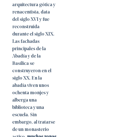
arquitectura gótica y
renacentista, data
del siglo XVI y fue
reconstruida
durante el siglo XIX.
Las fachadas
principales de la
Abadía y de la
Basílica se
construyeron en el
siglo XX. En la
abadía viven unos
ochenta monjes y
alberga una
biblioteca y una
escuela. Sin
embargo, al tratarse
de un monasterio