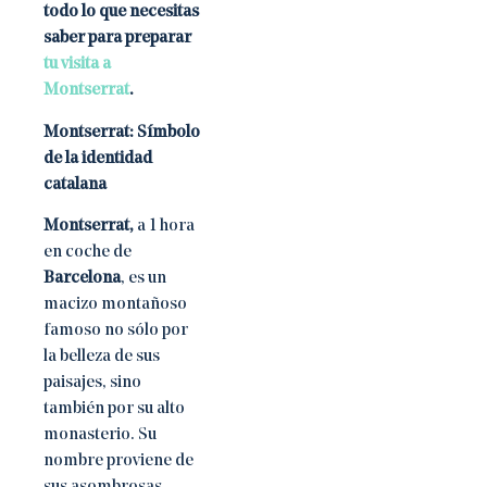
todo lo que necesitas
saber para preparar
tu visita a
Montserrat
.
Montserrat: Símbolo
de la identidad
catalana
Montserrat,
a 1 hora
en coche de
Barcelona
, es un
macizo montañoso
famoso no sólo por
la belleza de sus
paisajes, sino
también por su alto
monasterio. Su
nombre proviene de