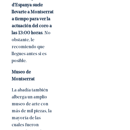
d’Espanya suele
llevarte a Montserrat
a tiempo para ver la
actuación del coro a
las 13:00 horas
. No
obstante, le
recomiendo que
llegues antes si es
posible.
Museo de
Montserrat
La abadía también
alberga un amplio
museo de arte con
más de mil piezas, la
mayoría de las
cuales fueron