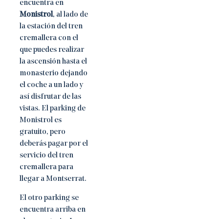
encuentra en
Monistrol
, al lado de
la estación del tren
cremallera con el
que puedes realizar
la ascensión hasta el
monasterio dejando
el coche a un lado y
así disfrutar de las
vistas. El parking de
Monistrol es
gratuito, pero
deberás pagar por el
servicio del tren
cremallera para
llegar a Montserrat.
El otro parking se
encuentra arriba en