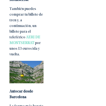
Montserrat
.
También puedes
comprar tu billete de
tren y, a
continuación, un
billete para el
teleférico
AERI DE
MONTSERRAT
por
unos 13 euros ida y
vuelta.
Autocar desde
Barcelona