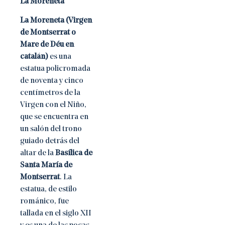
La Moreneta
La Moreneta (Virgen
de Montserrat o
Mare de Déu en
catalán)
es una
estatua policromada
de noventa y cinco
centímetros de la
Virgen con el Niño,
que se encuentra en
un salón del trono
guiado detrás del
altar de la
Basílica de
Santa María de
Montserrat
. La
estatua, de estilo
románico, fue
tallada en el siglo XII