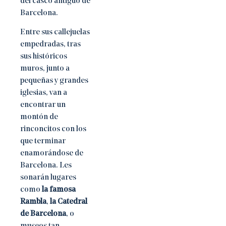
del casco antiguo de
Barcelona.
Entre sus callejuelas
empedradas, tras
sus históricos
muros, junto a
pequeñas y grandes
iglesias, van a
encontrar un
montón de
rinconcitos con los
que terminar
enamorándose de
Barcelona. Les
sonarán lugares
como
la famosa
Rambla
,
la Catedral
de Barcelona
, o