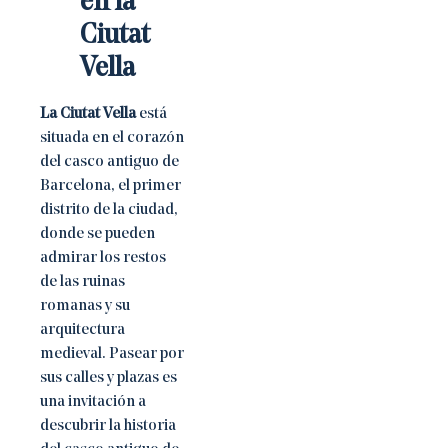
en la
Ciutat
Vella
La Ciutat Vella
está
situada en el corazón
del casco antiguo de
Barcelona, el primer
distrito de la ciudad,
donde se pueden
admirar los restos
de las ruinas
romanas y su
arquitectura
medieval. Pasear por
sus calles y plazas es
una invitación a
descubrir la historia