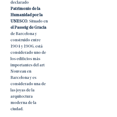
declarado
Patrimonio de la
Humanidad por la
UNESCO
. Situado en
el Passeig de Gràcia
de Barcelona y
construido entre
1904 y 1906, está
considerado uno de
los edificios más
importantes del art
Nouveau en
Barcelona y es
considerado una de
las joyas de la
arquitectura
moderna de la
ciudad.