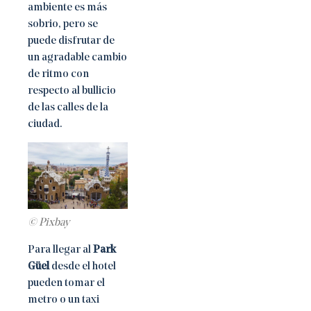
ambiente es más
sobrio, pero se
puede disfrutar de
un agradable cambio
de ritmo con
respecto al bullicio
de las calles de la
ciudad.
© Pixbay
Para llegar al
Park
Güel
desde el hotel
pueden tomar el
metro o un taxi