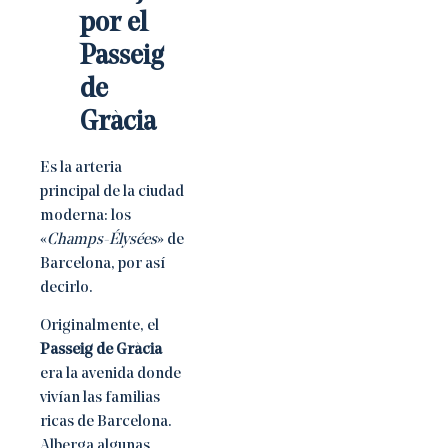
por el
Passeig
de
Gràcia
Es la arteria
principal de la ciudad
moderna: los
«
Champs-Élysées
» de
Barcelona, por así
decirlo.
Originalmente, el
Passeig de Gràcia
era la avenida donde
vivían las familias
ricas de Barcelona.
Alberga algunas