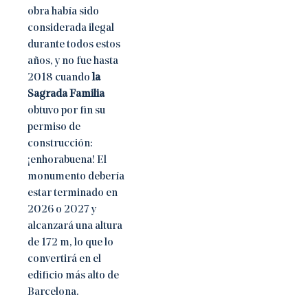
obra había sido
considerada ilegal
durante todos estos
años, y no fue hasta
2018 cuando
la
Sagrada Familia
obtuvo por fin su
permiso de
construcción:
¡enhorabuena! El
monumento debería
estar terminado en
2026 o 2027 y
alcanzará una altura
de 172 m, lo que lo
convertirá en el
edificio más alto de
Barcelona.