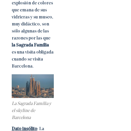
explosión de colores
que emana de sus
vidrieras y su museo,
muy didáctico, son
sólo algunas de las
razones por las que
la Sagrada Familia
es una visita obligada
cuando se visita
Barcelona.
La Sagrada Familia y
el skyline de
Barcelona
Dato insólito
: La