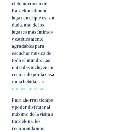
cielo nocturno de
Barcelona tienen
lugar en el que es, sin
duda, uno de los
lugares más íntimos
y estéticamente
agradables para
escuchar música de
todo el mundo. Las
entradas incluyen un
recorrido por la casa
y una bebida,
ver
noches magicas
.
Para ahorrar tiempo
y poder disfrutar al
máximo de la visita a
Barcelona, les
recomendamos