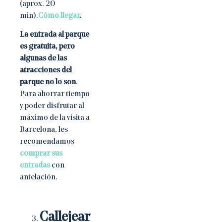
(aprox. 20
min).
Cómo llegar
.
La entrada al parque
es gratuita, pero
algunas de las
atracciones del
parque no lo son
.
Para ahorrar tiempo
y poder disfrutar al
máximo de la visita a
Barcelona, les
recomendamos
comprar sus
entradas
con
antelación.
Callejear