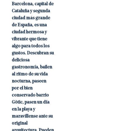
Barcelona, capital de
Cataluña y segunda
ciudad más grande
de España, es una
ciudad hermosa y
vibrante que tiene
algo para todos los
gustos. Descubran su
deliciosa
gastronomía, bailen
al ritmo de su vida
nocturna, paseen
por el bien
conservado barrio
Gòtic, pasen un día
en la playa y
maravíllense ante su
original
arquitectura. Pueden