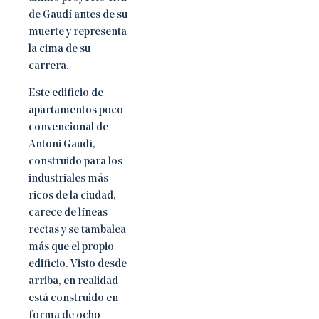
de Gaudí antes de su
muerte y representa
la cima de su
carrera.
Este edificio de
apartamentos poco
convencional de
Antoni Gaudí,
construido para los
industriales más
ricos de la ciudad,
carece de líneas
rectas y se tambalea
más que el propio
edificio. Visto desde
arriba, en realidad
está construido en
forma de ocho