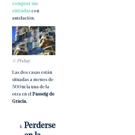
comprar sus
entradas
con
antelación.
© Pixbay
Las dos casas están
situadas a menos de
500m la una de la
otra en el
Passeig de
Gràcia.
Perderse