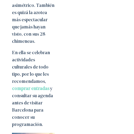
asimétrico. También
es quizá la azotea
más espectacular
que jamás hayan
visto, con sus 28
chimeneas.
En ella se celebran
actividades
culturales de todo
tipo, por lo que les
recomendamos,
comprar entradas
y
consultar su agenda
antes de visitar
Barcelona para
conocer su
programación.