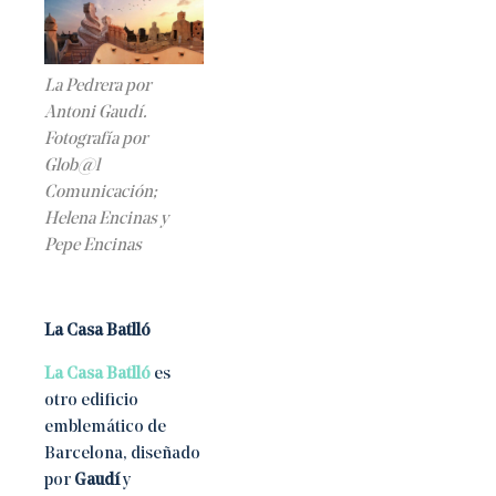
La Pedrera por
Antoni Gaudí.
Fotografía por
Glob@l
Comunicación;
Helena Encinas y
Pepe Encinas
La Casa Batlló
La Casa Batlló
es
otro edificio
emblemático de
Barcelona, diseñado
por
Gaudí
y