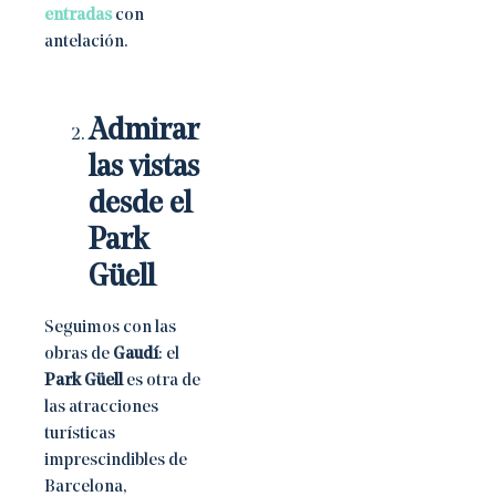
entradas
con
antelación.
Admirar
las vistas
desde el
Park
Güell
Seguimos con las
obras de
Gaudí
: el
Park Güell
es otra de
las atracciones
turísticas
imprescindibles de
Barcelona,