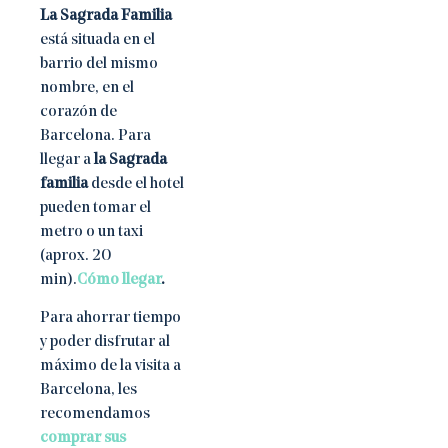
La Sagrada Familia
está situada en el
barrio del mismo
nombre, en el
corazón de
Barcelona. Para
llegar a
la Sagrada
familia
desde el hotel
pueden tomar el
metro o un taxi
(aprox. 20
min).
Cómo llegar
.
Para ahorrar tiempo
y poder disfrutar al
máximo de la visita a
Barcelona, les
recomendamos
comprar sus